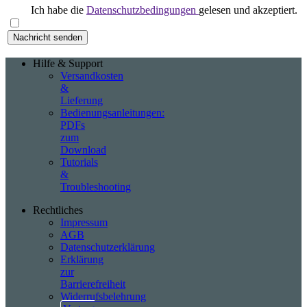
Ich habe die
Datenschutzbedingungen
gelesen und akzeptiert.
Hilfe & Support
Versandkosten
&
Lieferung
Bedienungsanleitungen:
PDFs
zum
Download
Tutorials
&
Troubleshooting
Rechtliches
Impressum
AGB
Datenschutzerklärung
Erklärung
zur
Barrierefreiheit
Widerrufsbelehrung