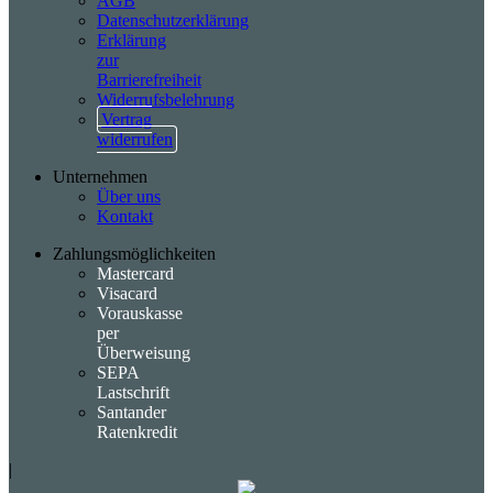
AGB
Datenschutzerklärung
Erklärung
zur
Barrierefreiheit
Widerrufsbelehrung
Vertrag
widerrufen
Unternehmen
Über uns
Kontakt
Zahlungsmöglichkeiten
Mastercard
Visacard
Vorauskasse
per
Überweisung
SEPA
Lastschrift
Santander
Ratenkredit
|